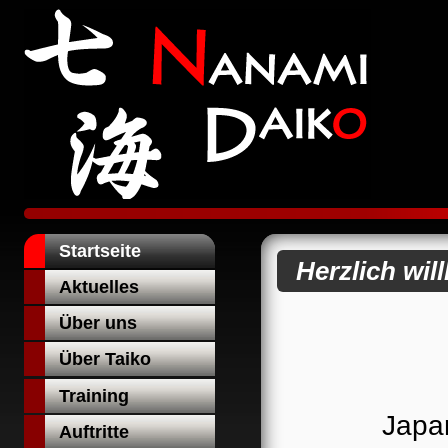
Startseite
Herzlich wi
Aktuelles
Über uns
Über Taiko
Training
Japa
Auftritte