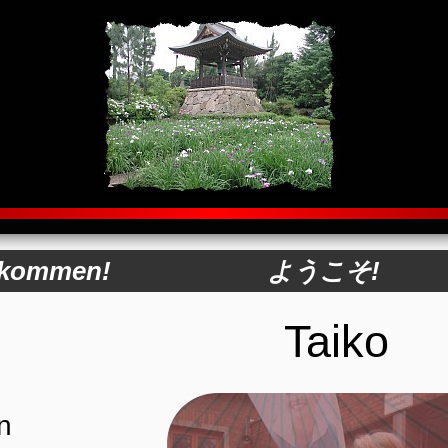
llkommen!
ようこそ!
Taiko
n